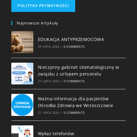
POLITYKA PRYWATNOŚCI
Najnowsze Artykuły
EDUKACJA ANTYPRZEMOCOWA
29 LIPCA 2026
/
0 COMMENTS
Nieczynny gabinet stomatologiczny w
związku z urlopem personelu
27 LIPCA 2026
/
0 COMMENTS
Ważna informacja dla pacjentów
Ośrodka Zdrowia we Wrzeszczowie
21 LIPCA 2026
/
0 COMMENTS
Wykaz telefonów