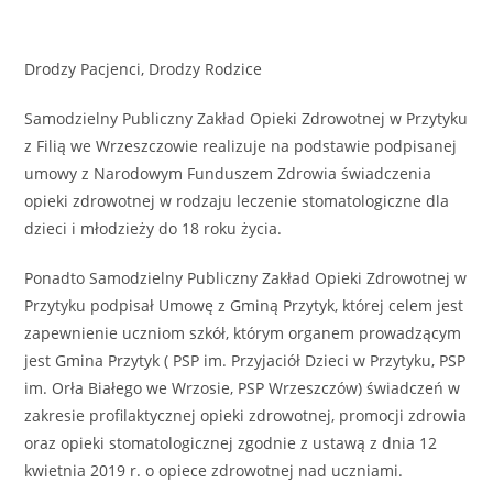
Drodzy Pacjenci, Drodzy Rodzice
Samodzielny Publiczny Zakład Opieki Zdrowotnej w Przytyku
z Filią we Wrzeszczowie realizuje na podstawie podpisanej
umowy z Narodowym Funduszem Zdrowia świadczenia
opieki zdrowotnej w rodzaju leczenie stomatologiczne dla
dzieci i młodzieży do 18 roku życia.
Ponadto Samodzielny Publiczny Zakład Opieki Zdrowotnej w
Przytyku podpisał Umowę z Gminą Przytyk, której celem jest
zapewnienie uczniom szkół, którym organem prowadzącym
jest Gmina Przytyk ( PSP im. Przyjaciół Dzieci w Przytyku, PSP
im. Orła Białego we Wrzosie, PSP Wrzeszczów) świadczeń w
zakresie profilaktycznej opieki zdrowotnej, promocji zdrowia
oraz opieki stomatologicznej zgodnie z ustawą z dnia 12
kwietnia 2019 r. o opiece zdrowotnej nad uczniami.