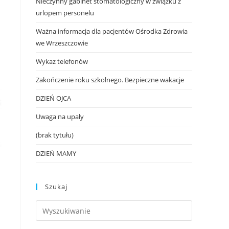
Nieczynny gabinet stomatologiczny w związku z
urlopem personelu
Ważna informacja dla pacjentów Ośrodka Zdrowia
we Wrzeszczowie
Wykaz telefonów
Zakończenie roku szkolnego. Bezpieczne wakacje
DZIEŃ OJCA
Uwaga na upały
(brak tytułu)
DZIEŃ MAMY
Szukaj