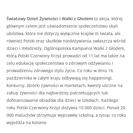
Światowy Dzień Żywności i Walki z Głodem
to akcja, której
głównym celem jest uświadomienie społeczeństwu skali
ubóstwa, która nie dotyczy wyłącznie krajów III świata, ale
również Polski oraz skutków niedożywienia zwłaszcza wśród
dzieci i młodzieży. Ogólnopolska Kampania Walki z Głodem,
którą Polski Czerwony Krzyż prowadzi od 11 lat ma także na
celu edukację społeczeństwa o zdrowym odżywianiu i
prowadzeniu zdrowego stylu życia. Co roku w dniu 16
października w całym kraju odbywają się happeningi,
konkursy, zbiórki żywności w marketach, kwesty uliczne na
zakup żywności dla najbardziej potrzebujących lub
dofinansowanie obiadów dla dzieci w szkołach. Każdego
roku Polski Czerwony Krzyż dożywia 10 000 dzieci. Ponad 20
000 maluchów otrzymuje wyprawkę szkolną, a tysiąc co roku
wyjeżdża na kolonie.