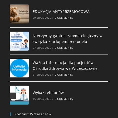
EDUKACJA ANTYPRZEMOCOWA
29 LIPCA 2026
/
0 COMMENTS
Nieczynny gabinet stomatologiczny w
związku z urlopem personelu
27 LIPCA 2026
/
0 COMMENTS
Ważna informacja dla pacjentów
Ośrodka Zdrowia we Wrzeszczowie
21 LIPCA 2026
/
0 COMMENTS
Wykaz telefonów
15 LIPCA 2026
/
0 COMMENTS
Kontakt Wrzeszczów