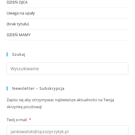
DZIEŃ OJCA
Uwaga na upały
(brak tytułu)
DZIEŃ MAMY
Szukaj
Newsletter – Subskrypcja
Zapisz się aby otrzymywac najświeższe aktualności na Twoją
skrzynkę pocztową!
Twój e-mail
*