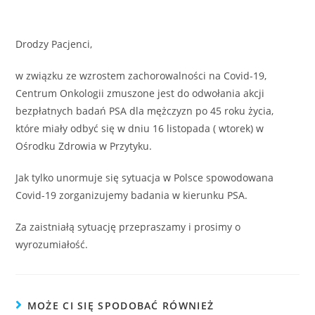
Drodzy Pacjenci,
w związku ze wzrostem zachorowalności na Covid-19,
Centrum Onkologii zmuszone jest do odwołania akcji
bezpłatnych badań PSA dla mężczyzn po 45 roku życia,
które miały odbyć się w dniu 16 listopada ( wtorek) w
Ośrodku Zdrowia w Przytyku.
Jak tylko unormuje się sytuacja w Polsce spowodowana
Covid-19 zorganizujemy badania w kierunku PSA.
Za zaistniałą sytuację przepraszamy i prosimy o
wyrozumiałość.
MOŻE CI SIĘ SPODOBAĆ RÓWNIEŻ