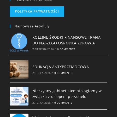
POLITYKA PRYWATNOŚCI
Najnowsze Artykuły
KOLEJNE ŚRODKI FINANSOWE TRAFIA
DO NASZEGO OŚRODKA ZDROWIA
7 SIERPNIA 2026
/
0 COMMENTS
EDUKACJA ANTYPRZEMOCOWA
29 LIPCA 2026
/
0 COMMENTS
Nieczynny gabinet stomatologiczny w
związku z urlopem personelu
27 LIPCA 2026
/
0 COMMENTS