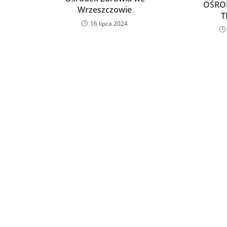
OŚRO
Wrzeszczowie
T
16 lipca 2024