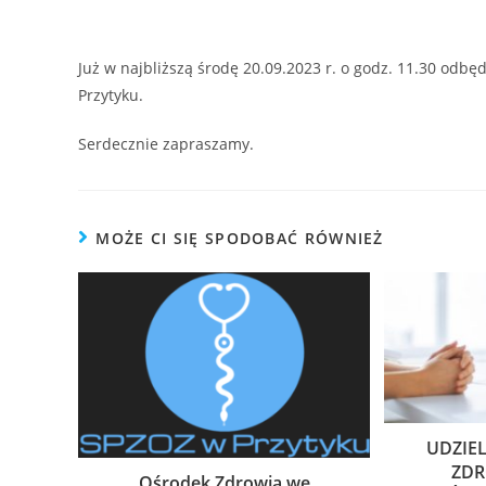
Już w najbliższą środę 20.09.2023 r. o godz. 11.30 od
Przytyku.
Serdecznie zapraszamy.
MOŻE CI SIĘ SPODOBAĆ RÓWNIEŻ
UDZIE
ZD
Ośrodek Zdrowia we