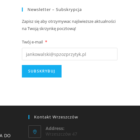
Newsletter – Subskrypcja
Zapisz się aby otrzymywac najświeższe aktualności
na Twoją skrzynkę pocztową!
Twój e-mail
*
Kontakt Wrzeszczów
Address:
Wrzeszczów 47
A DO