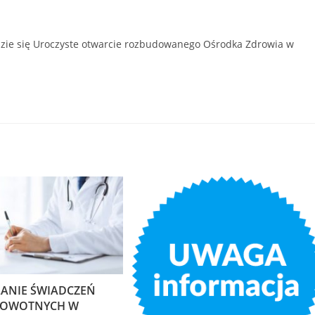
będzie się Uroczyste otwarcie rozbudowanego Ośrodka Zdrowia w
LANIE ŚWIADCZEŃ
ROWOTNYCH W