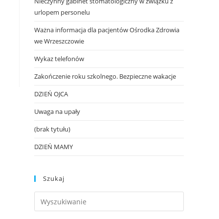
Nieczynny gabinet stomatologiczny w związku z
urlopem personelu
Ważna informacja dla pacjentów Ośrodka Zdrowia
we Wrzeszczowie
Wykaz telefonów
Zakończenie roku szkolnego. Bezpieczne wakacje
DZIEŃ OJCA
Uwaga na upały
(brak tytułu)
DZIEŃ MAMY
Szukaj