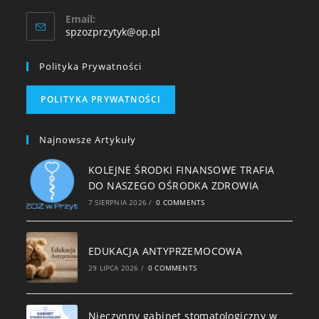
Email:
spzozprzytyk@op.pl
Polityka Prywatności
POLITYKA PRYWATNOŚCI
Najnowsze Artykuły
KOLEJNE ŚRODKI FINANSOWE TRAFIA
DO NASZEGO OŚRODKA ZDROWIA
7 SIERPNIA 2026
/
0 COMMENTS
EDUKACJA ANTYPRZEMOCOWA
29 LIPCA 2026
/
0 COMMENTS
Nieczynny gabinet stomatologiczny w