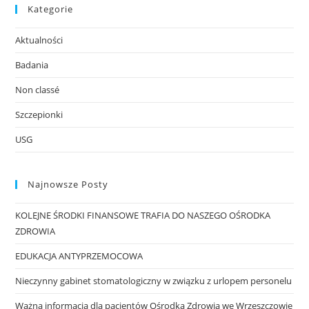
Kategorie
Aktualności
Badania
Non classé
Szczepionki
USG
Najnowsze Posty
KOLEJNE ŚRODKI FINANSOWE TRAFIA DO NASZEGO OŚRODKA
ZDROWIA
EDUKACJA ANTYPRZEMOCOWA
Nieczynny gabinet stomatologiczny w związku z urlopem personelu
Ważna informacja dla pacjentów Ośrodka Zdrowia we Wrzeszczowie