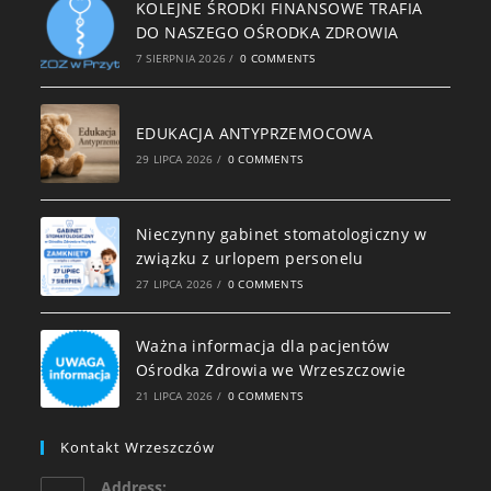
KOLEJNE ŚRODKI FINANSOWE TRAFIA
DO NASZEGO OŚRODKA ZDROWIA
7 SIERPNIA 2026
/
0 COMMENTS
EDUKACJA ANTYPRZEMOCOWA
29 LIPCA 2026
/
0 COMMENTS
Nieczynny gabinet stomatologiczny w
związku z urlopem personelu
27 LIPCA 2026
/
0 COMMENTS
Ważna informacja dla pacjentów
Ośrodka Zdrowia we Wrzeszczowie
21 LIPCA 2026
/
0 COMMENTS
Kontakt Wrzeszczów
Address: