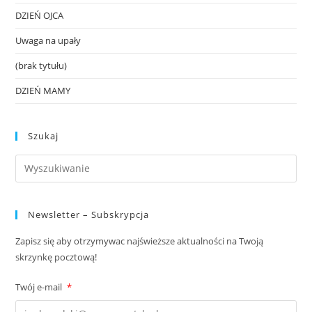
DZIEŃ OJCA
Uwaga na upały
(brak tytułu)
DZIEŃ MAMY
Szukaj
Newsletter – Subskrypcja
Zapisz się aby otrzymywac najświeższe aktualności na Twoją
skrzynkę pocztową!
Twój e-mail
*