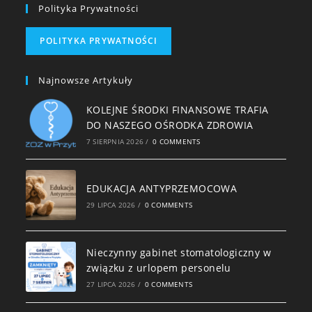
Polityka Prywatności
POLITYKA PRYWATNOŚCI
Najnowsze Artykuły
KOLEJNE ŚRODKI FINANSOWE TRAFIA
DO NASZEGO OŚRODKA ZDROWIA
7 SIERPNIA 2026
/
0 COMMENTS
EDUKACJA ANTYPRZEMOCOWA
29 LIPCA 2026
/
0 COMMENTS
Nieczynny gabinet stomatologiczny w
związku z urlopem personelu
27 LIPCA 2026
/
0 COMMENTS