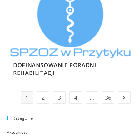
DOFINANSOWANIE PORADNI
REHABILITACJI
1
2
3
4
…
36
Kategorie
Aktualności