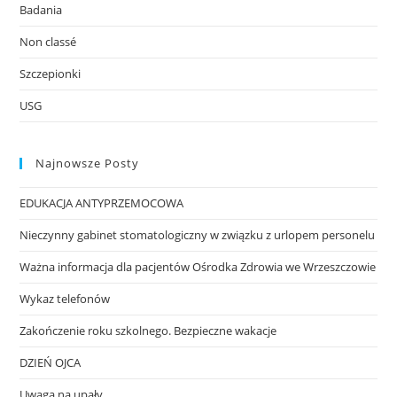
Badania
Non classé
Szczepionki
USG
Najnowsze Posty
EDUKACJA ANTYPRZEMOCOWA
Nieczynny gabinet stomatologiczny w związku z urlopem personelu
Ważna informacja dla pacjentów Ośrodka Zdrowia we Wrzeszczowie
Wykaz telefonów
Zakończenie roku szkolnego. Bezpieczne wakacje
DZIEŃ OJCA
Uwaga na upały