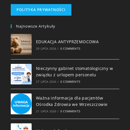
POLITYKA PRYWATNOŚCI
Najnowsze Artykuły
EDUKACJA ANTYPRZEMOCOWA
29 LIPCA 2026
/
0 COMMENTS
Nieczynny gabinet stomatologiczny w
związku z urlopem personelu
27 LIPCA 2026
/
0 COMMENTS
Ważna informacja dla pacjentów
Ośrodka Zdrowia we Wrzeszczowie
21 LIPCA 2026
/
0 COMMENTS