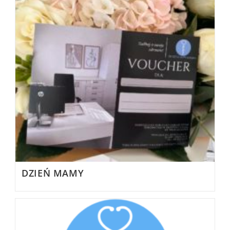
DZIEŃ MAMY