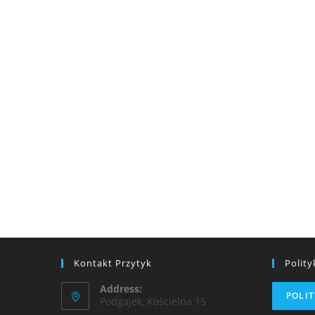
Kontakt Przytyk
Polit
Address:
POLI
Podgajek, Kościelna 15