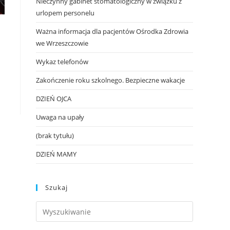
Nieczynny gabinet stomatologiczny w związku z
urlopem personelu
Ważna informacja dla pacjentów Ośrodka Zdrowia
we Wrzeszczowie
Wykaz telefonów
Zakończenie roku szkolnego. Bezpieczne wakacje
DZIEŃ OJCA
Uwaga na upały
(brak tytułu)
DZIEŃ MAMY
Szukaj