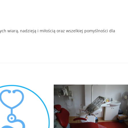
 wiarą, nadzieją i miłością oraz wszelkiej pomyślności dla