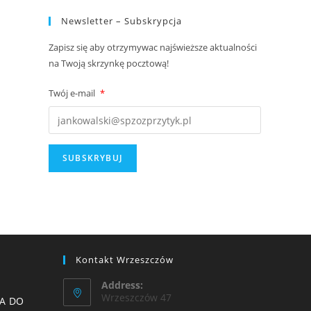
Newsletter – Subskrypcja
Zapisz się aby otrzymywac najświeższe aktualności
na Twoją skrzynkę pocztową!
Twój e-mail
*
Kontakt Wrzeszczów
Address:
Wrzeszczów 47
A DO