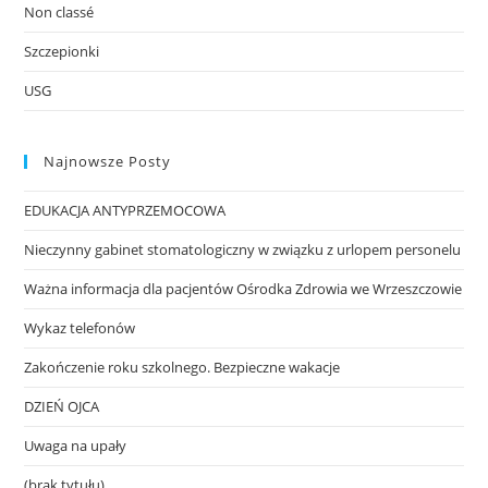
Non classé
Szczepionki
USG
Najnowsze Posty
EDUKACJA ANTYPRZEMOCOWA
Nieczynny gabinet stomatologiczny w związku z urlopem personelu
Ważna informacja dla pacjentów Ośrodka Zdrowia we Wrzeszczowie
Wykaz telefonów
Zakończenie roku szkolnego. Bezpieczne wakacje
DZIEŃ OJCA
Uwaga na upały
(brak tytułu)