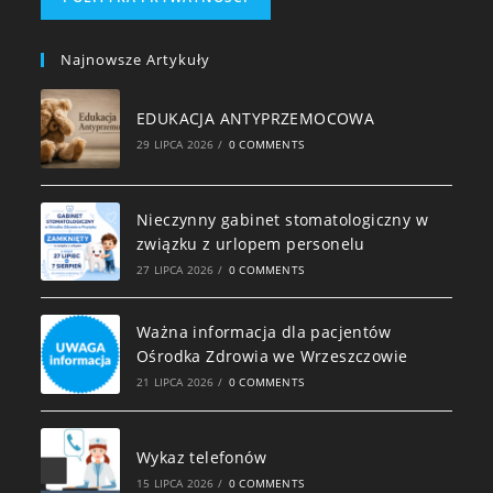
Najnowsze Artykuły
EDUKACJA ANTYPRZEMOCOWA
29 LIPCA 2026
/
0 COMMENTS
Nieczynny gabinet stomatologiczny w
związku z urlopem personelu
27 LIPCA 2026
/
0 COMMENTS
Ważna informacja dla pacjentów
Ośrodka Zdrowia we Wrzeszczowie
21 LIPCA 2026
/
0 COMMENTS
Wykaz telefonów
15 LIPCA 2026
/
0 COMMENTS