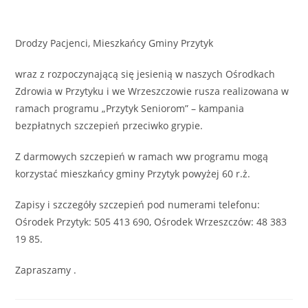
Drodzy Pacjenci, Mieszkańcy Gminy Przytyk
wraz z rozpoczynającą się jesienią w naszych Ośrodkach
Zdrowia w Przytyku i we Wrzeszczowie rusza realizowana w
ramach programu „Przytyk Seniorom” – kampania
bezpłatnych szczepień przeciwko grypie.
Z darmowych szczepień w ramach ww programu mogą
korzystać mieszkańcy gminy Przytyk powyżej 60 r.ż.
Zapisy i szczegóły szczepień pod numerami telefonu:
Ośrodek Przytyk: 505 413 690, Ośrodek Wrzeszczów: 48 383
19 85.
Zapraszamy .