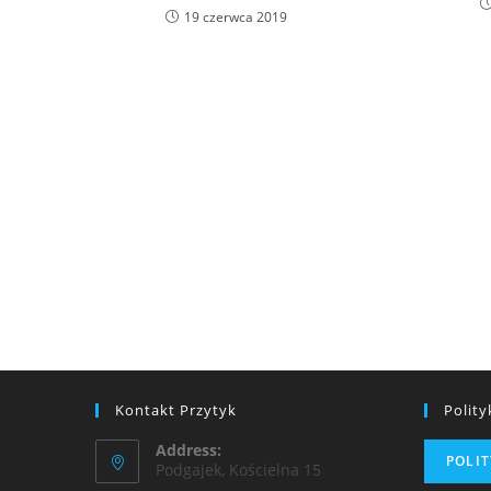
19 czerwca 2019
Kontakt Przytyk
Polit
Address:
POLI
Podgajek, Kościelna 15