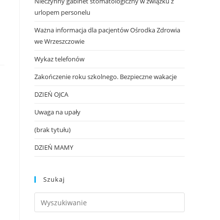
Nieczynny gabinet stomatologiczny w związku z
urlopem personelu
Ważna informacja dla pacjentów Ośrodka Zdrowia
we Wrzeszczowie
Wykaz telefonów
Zakończenie roku szkolnego. Bezpieczne wakacje
DZIEŃ OJCA
Uwaga na upały
(brak tytułu)
DZIEŃ MAMY
Szukaj