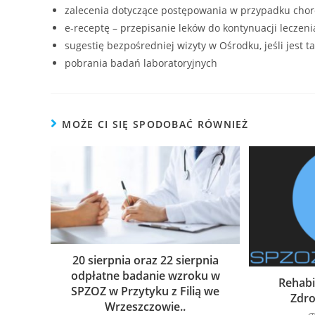
zalecenia dotyczące postępowania w przypadku chor
e-receptę – przepisanie leków do kontynuacji leczeni
sugestię bezpośredniej wizyty w Ośrodku, jeśli jest t
pobrania badań laboratoryjnych
MOŻE CI SIĘ SPODOBAĆ RÓWNIEŻ
20 sierpnia oraz 22 sierpnia
odpłatne badanie wzroku w
Rehabi
SPZOZ w Przytyku z Filią we
Zdro
Wrzeszczowie..