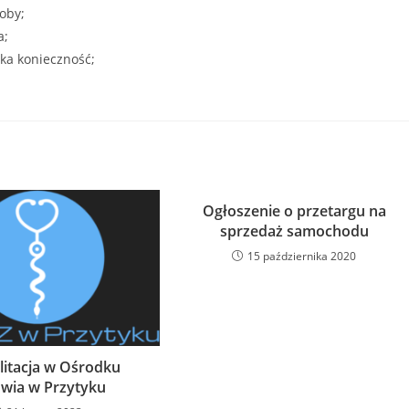
oby;
a;
aka konieczność;
Ogłoszenie o przetargu na
sprzedaż samochodu
15 października 2020
litacja w Ośrodku
wia w Przytyku