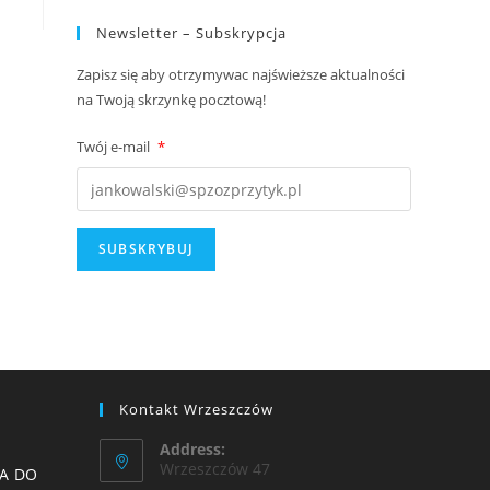
Newsletter – Subskrypcja
Zapisz się aby otrzymywac najświeższe aktualności
na Twoją skrzynkę pocztową!
Twój e-mail
*
Kontakt Wrzeszczów
Address:
Wrzeszczów 47
A DO