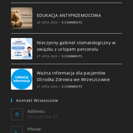
EDUKACJA ANTYPRZEMOCOWA
29 LIPCA 2026
/
0 COMMENTS
Nieczynny gabinet stomatologiczny w
związku z urlopem personelu
27 LIPCA 2026
/
0 COMMENTS
Ważna informacja dla pacjentów
Ośrodka Zdrowia we Wrzeszczowie
21 LIPCA 2026
/
0 COMMENTS
Kontakt Wrzeszczów
Address:
Wrzeszczów 47
Phone: