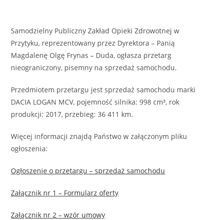
Samodzielny Publiczny Zakład Opieki Zdrowotnej w
Przytyku, reprezentowany przez Dyrektora – Panią
Magdalenę Olgę Frynas – Duda, ogłasza przetarg
nieograniczony, pisemny na sprzedaż samochodu.
Przedmiotem przetargu jest sprzedaż samochodu marki
DACIA LOGAN MCV, pojemność silnika: 998 cm³, rok
produkcji: 2017, przebieg: 36 411 km.
Więcej informacji znajdą Państwo w załączonym pliku
ogłoszenia:
Ogłoszenie o przetargu – sprzedaż samochodu
Załącznik nr 1 – Formularz oferty
Załącznik nr 2 – wzór umowy