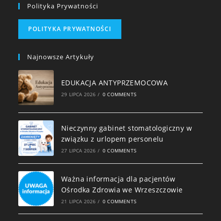
Polityka Prywatności
POLITYKA PRYWATNOŚCI
Najnowsze Artykuły
EDUKACJA ANTYPRZEMOCOWA
29 LIPCA 2026
/
0 COMMENTS
Nieczynny gabinet stomatologiczny w
związku z urlopem personelu
27 LIPCA 2026
/
0 COMMENTS
Ważna informacja dla pacjentów
Ośrodka Zdrowia we Wrzeszczowie
21 LIPCA 2026
/
0 COMMENTS