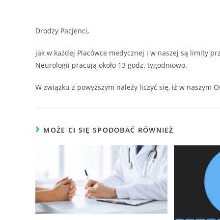
Drodzy Pacjenci,
jak w każdej Placówce medycznej i w naszej są limity pr
Neurologii pracują około 13 godz. tygodniowo.
W związku z powyższym należy liczyć się, iż w naszym Oś
MOŻE CI SIĘ SPODOBAĆ RÓWNIEŻ