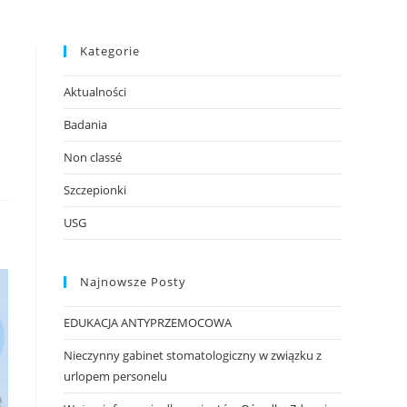
Kategorie
Aktualności
Badania
Non classé
Szczepionki
USG
Najnowsze Posty
EDUKACJA ANTYPRZEMOCOWA
Nieczynny gabinet stomatologiczny w związku z
urlopem personelu