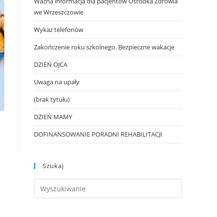
Ważna informacja dla pacjentów Ośrodka Zdrowia
we Wrzeszczowie
Wykaz telefonów
Zakończenie roku szkolnego. Bezpieczne wakacje
DZIEŃ OJCA
Uwaga na upały
(brak tytułu)
DZIEŃ MAMY
DOFINANSOWANIE PORADNI REHABILITACJI
Szukaj