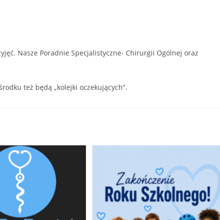
zyjęć. Nasze Poradnie Specjalistyczne- Chirurgii Ogólnej oraz
rodku też będą „kolejki oczekujących”.