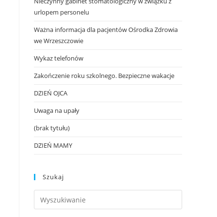
Nieczynny gabinet stomatologiczny w związku z
urlopem personelu
Ważna informacja dla pacjentów Ośrodka Zdrowia
we Wrzeszczowie
Wykaz telefonów
Zakończenie roku szkolnego. Bezpieczne wakacje
DZIEŃ OJCA
Uwaga na upały
(brak tytułu)
DZIEŃ MAMY
Szukaj