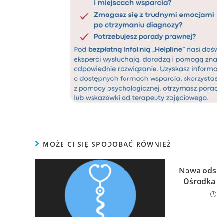
MOŻE CI SIĘ SPODOBAĆ RÓWNIEŻ
Nowa odsło
Ośrodka 