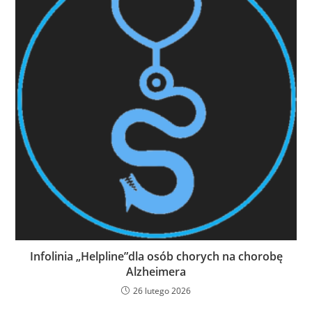
Infolinia „Helpline”dla osób chorych na chorobę
Alzheimera
26 lutego 2026