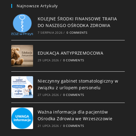
Najnowsze Artykuły
KOLEJNE ŚRODKI FINANSOWE TRAFIA
DO NASZEGO OŚRODKA ZDROWIA
7 SIERPNIA 2026
/
0 COMMENTS
EDUKACJA ANTYPRZEMOCOWA
29 LIPCA 2026
/
0 COMMENTS
Nieczynny gabinet stomatologiczny w
związku z urlopem personelu
27 LIPCA 2026
/
0 COMMENTS
Ważna informacja dla pacjentów
Ośrodka Zdrowia we Wrzeszczowie
21 LIPCA 2026
/
0 COMMENTS