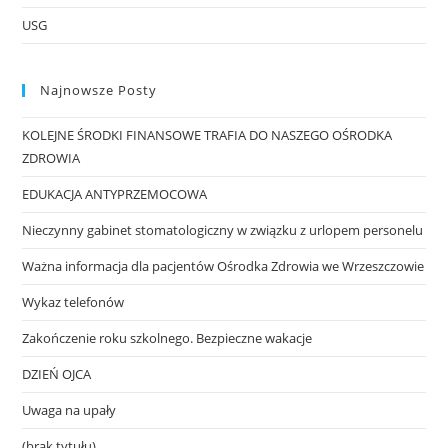
USG
Najnowsze Posty
KOLEJNE ŚRODKI FINANSOWE TRAFIA DO NASZEGO OŚRODKA
ZDROWIA
EDUKACJA ANTYPRZEMOCOWA
Nieczynny gabinet stomatologiczny w związku z urlopem personelu
Ważna informacja dla pacjentów Ośrodka Zdrowia we Wrzeszczowie
Wykaz telefonów
Zakończenie roku szkolnego. Bezpieczne wakacje
DZIEŃ OJCA
Uwaga na upały
(brak tytułu)